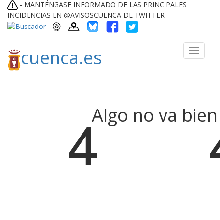
-
MANTÉNGASE INFORMADO DE LAS PRINCIPALES
INCIDENCIAS EN @AVISOSCUENCA DE TWITTER
cuenca.es
Toggle
navigati
Algo no va bien
4