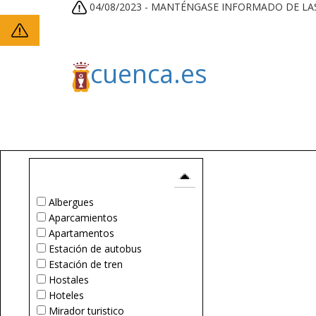
04/08/2023 -
MANTÉNGASE INFORMADO DE LAS 
cuenca.es
Ayuntamiento
Turi
Albergues
Aparcamientos
Apartamentos
Estación de autobus
Estación de tren
Hostales
Hoteles
Mirador turistico